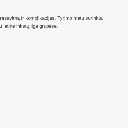
gresavimą ir komplikacijas. Tyrimo metu surinkta
u lėtine inkstų liga grupėse.