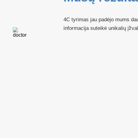
4C tyrimas jau padėjo mums daug
informacija suteikė unikalių įžva