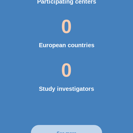
Participating centers
0
European countries
0
Study investigators