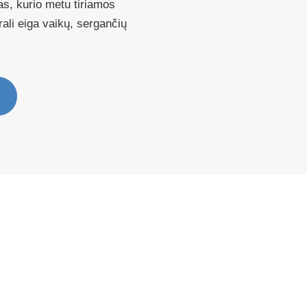
as, kurio metu tiriamos
rali eiga vaikų, sergančių