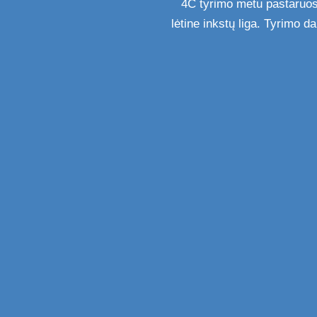
4C tyrimo metu pastaruos
lėtine inkstų liga. Tyrimo d