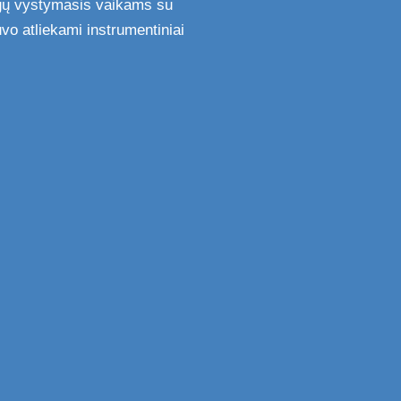
igų vystymasis vaikams su
uvo atliekami instrumentiniai