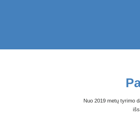
Pa
Nuo 2019 metų tyrimo da
išs