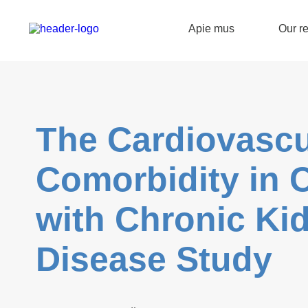
Apie mus
Our re
The Cardiovascu
Comorbidity in 
with Chronic Ki
Disease Study